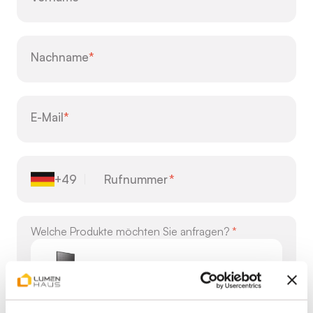
Nachname
E-Mail
Rufnummer
*
+49
Welche Produkte möchten Sie anfragen?
SunCatcher
Design Solar-Panel