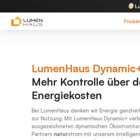
L
Produk
LumenHaus Dynamic
Mehr Kontrolle über d
Energiekosten
Bei LumenHaus denken wir Energie ganzheit
zur Nutzung. Mit LumenHaus Dynamic+ verb
ausgezeichneten dynamischen Ökostromtar
Partners
natur
strom mit unserem intelligen