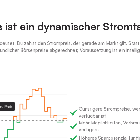
 ist ein dynamischer Stromta
deutet: Du zahlst den Strompreis, der gerade am Markt gilt. Statt 
tündlicher Börsenpreise abgerechnet; Voraussetzung ist ein intell
Günstigere Strompreise, wen
verfügbar ist
Mehr Möglichkeiten, Verbrauc
verlagern
Höheres Sparpotenzial für fl