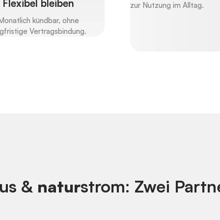
Flexibel bleiben
zur Nutzung im Alltag.
Monatlich kündbar, ohne
ngfristige Vertragsbindung.
us &
natur
strom: Zwei Partne