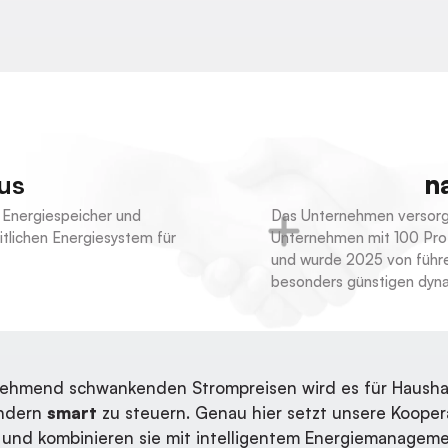
us
n
 Energiespeicher und
Das Unternehmen versorg
itlichen Energiesystem für
Unternehmen mit 100 Pro
und wurde 2025 von führ
besonders günstigen dyna
unehmend schwankenden Strompreisen wird es für Haushal
ondern
smart
zu steuern. Genau hier setzt unsere Koope
und kombinieren sie mit intelligentem Energiemanageme