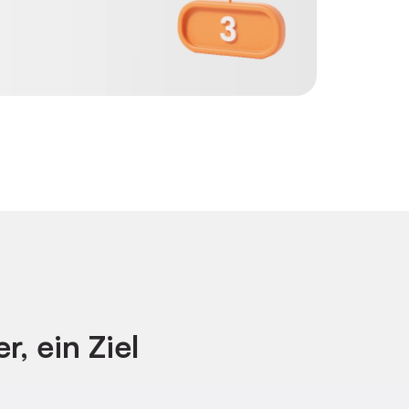
r, ein Ziel