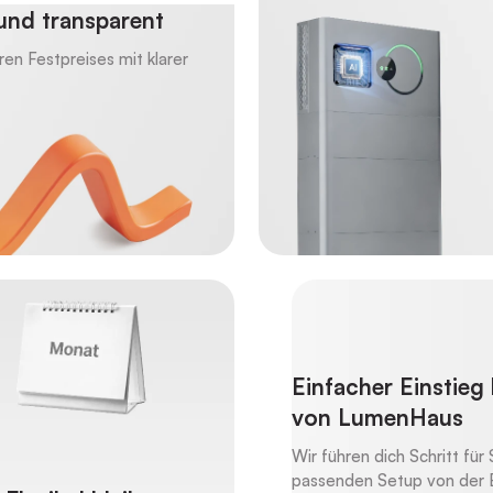
und transparent
ren Festpreises mit klarer
Einfacher Einstieg 
von LumenHaus
Wir führen dich Schritt für
passenden Setup von der E