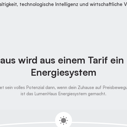
ltigkeit, technologische Intelligenz und wirtschaftliche Vo
us wird aus einem Tarif ein i
Energiesystem
tet sein volles Potenzial dann, wenn dein Zuhause auf Preisbewe
ist das LumenHaus Energiesystem gemacht.