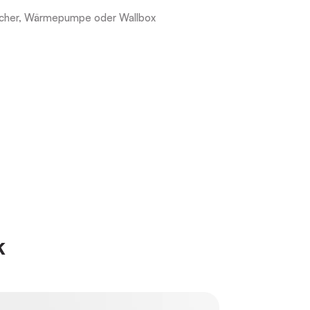
eicher, Wärmepumpe oder Wallbox
k