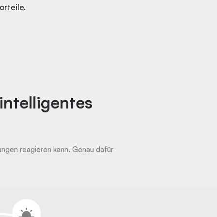
rteile.
ntelligentes
gungen reagieren kann. Genau dafür