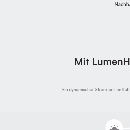
Nachha
Mit LumenHa
Ein dynamischer Stromtarif entfal