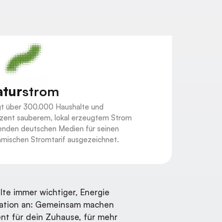
atur
strom
t über 300.000 Haushalte und
zent sauberem, lokal erzeugtem Strom
enden deutschen Medien für seinen
mischen Stromtarif ausgezeichnet.
te immer wichtiger, Energie
ration an: Gemeinsam machen
nt für dein Zuhause, für mehr