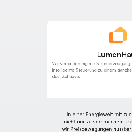
LumenHa
Wir verbinden eigene Stromerzeugung,
intelligente Steuerung zu einem ganzhe
dein Zuhause.
In einer Energiewelt mit z
nicht nur zu verbrauchen, s
wir Preisbewegungen nutzbar 