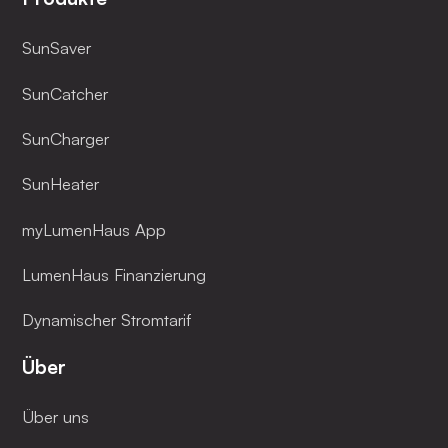
SunSaver
SunCatcher
SunCharger
SunHeater
myLumenHaus App
LumenHaus Finanzierung
Dynamischer Stromtarif
Über
Über uns