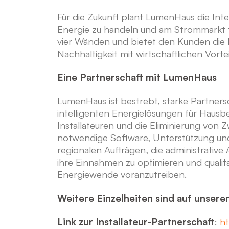
Für die Zukunft plant LumenHaus die Int
Energie zu handeln und am Strommarkt t
vier Wänden und bietet den Kunden die 
Nachhaltigkeit mit wirtschaftlichen Vorte
Eine Partnerschaft mit LumenHaus
LumenHaus ist bestrebt, starke Partnersc
intelligenten Energielösungen für Hausb
Installateuren und die Eliminierung von
notwendige Software, Unterstützung und D
regionalen Aufträgen, die administrative 
ihre Einnahmen zu optimieren und qualita
Energiewende voranzutreiben.
Weitere Einzelheiten sind auf unserer
Link zur Installateur-Partnerschaft
:
ht