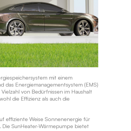
nergiespeichersystem mit einem
l und das Energiemanagementsystem (EMS)
 Vielzahl von Bedürfnissen im Haushalt
hl die Effizienz als auch die
f effiziente Weise Sonnenenergie für
zt. Die SunHeater-Wärmepumpe bietet