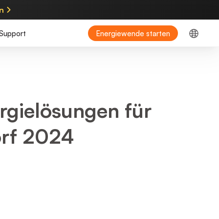
en
Support
Energiewende starten
rgielösungen für
orf 2024