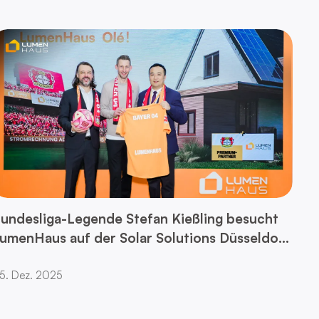
undesliga-Legende Stefan Kießling besucht
umenHaus auf der Solar Solutions Düsseldorf
025
5. Dez. 2025