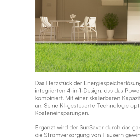
Das Herzstück der Energiespeicherlösu
integrierten 4-in-1-Design, das das Po
kombiniert. Mit einer skalierbaren Kapaz
an. Seine KI-gesteuerte Technologie opti
Kosteneinsparungen.
Ergänzt wird der SunSaver durch das gan
die Stromversorgung von Häusern gewinn