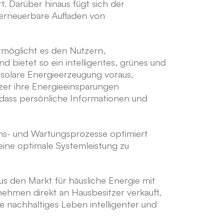
t. Darüber hinaus fügt sich der
erneuerbare Aufladen von
ermöglicht es den Nutzern,
 bietet so ein intelligentes, grünes und
 solare Energieerzeugung voraus,
zer ihre Energieeinsparungen
dass persönliche Informationen und
ions- und Wartungsprozesse optimiert
ine optimale Systemleistung zu
den Markt für häusliche Energie mit
nehmen direkt an Hausbesitzer verkauft,
e nachhaltiges Leben intelligenter und