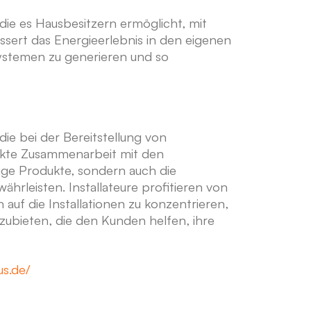
die es Hausbesitzern ermöglicht, mit
ert das Energieerlebnis in den eigenen
systemen zu generieren und so
die bei der Bereitstellung von
rekte Zusammenarbeit mit den
sige Produkte, sondern auch die
hrleisten. Installateure profitieren von
 auf die Installationen zu konzentrieren,
nzubieten, die den Kunden helfen, ihre
s.de/