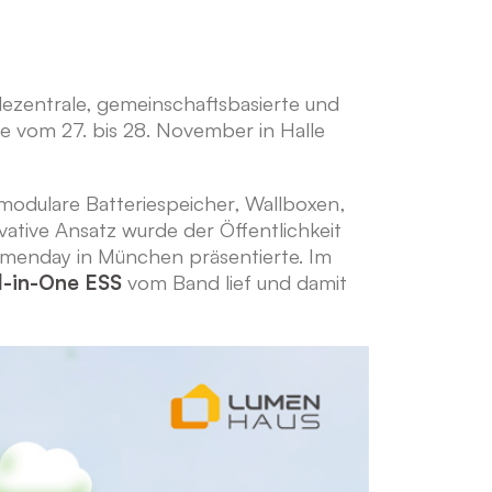
dezentrale, gemeinschaftsbasierte und
die vom 27. bis 28. November in Halle
modulare Batteriespeicher, Wallboxen,
vative Ansatz wurde der Öffentlichkeit
umenday in München präsentierte. Im
l-in-One ESS
vom Band lief und damit