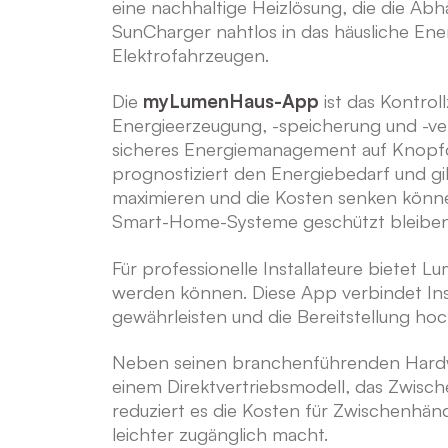
eine nachhaltige Heizlösung, die die Abh
SunCharger nahtlos in das häusliche En
Elektrofahrzeugen.
Die
myLumenHaus-App
ist das Kontrol
Energieerzeugung, -speicherung und -ver
sicheres Energiemanagement auf Knopf
prognostiziert den Energiebedarf und g
maximieren und die Kosten senken könn
Smart-Home-Systeme geschützt bleiben
Für professionelle Installateure bietet 
werden können. Diese App verbindet Ins
gewährleisten und die Bereitstellung hoc
Neben seinen branchenführenden Hardwa
einem Direktvertriebsmodell, das Zwisch
reduziert es die Kosten für Zwischenhänd
leichter zugänglich macht.