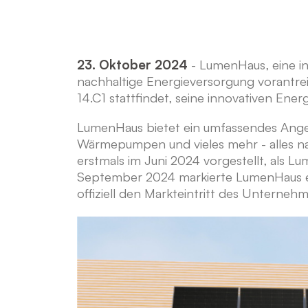
23. Oktober 2024
- LumenHaus, eine in
nachhaltige Energieversorgung vorantrei
14.C1 stattfindet, seine innovativen Ener
LumenHaus bietet ein umfassendes Angeb
Wärmepumpen und vieles mehr - alles naht
erstmals im Juni 2024 vorgestellt, als
September 2024 markierte LumenHaus ein
offiziell den Markteintritt des Unternehme