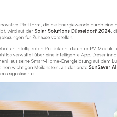
novative Plattform, die die Energiewende durch eine 
bt, wird auf der
Solar Solutions Düsseldorf 2024
, 
gielösungen für Zuhause vorstellen.
ot an intelligenten Produkten, darunter PV-Module, 
los verwaltet über eine intelligente App. Dieser inno
 LumenHaus seine Smart-Home-Energielösung auf dem L
en wichtigen Meilenstein, als der erste
SunSaver Al
ns signalisierte.